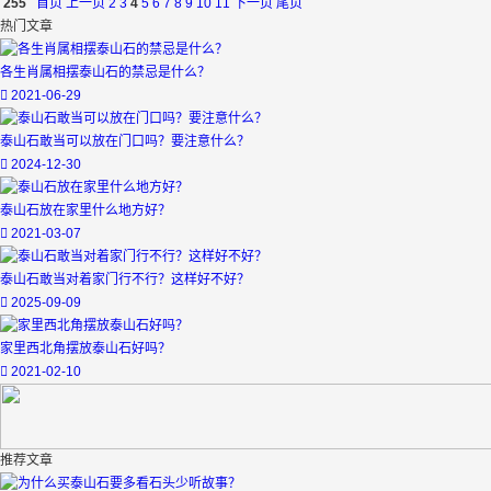
255
首页
上一页
2
3
4
5
6
7
8
9
10
11
下一页
尾页
热门文章
各生肖属相摆泰山石的禁忌是什么？
2021-06-29
泰山石敢当可以放在门口吗？要注意什么？
2024-12-30
泰山石放在家里什么地方好？
2021-03-07
泰山石敢当对着家门行不行？这样好不好？
2025-09-09
家里西北角摆放泰山石好吗？
2021-02-10
推荐文章