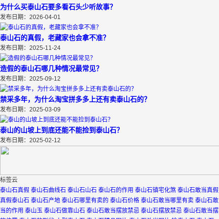
为什么买泰山石要多看石头少听故事？
发布日期：2026-04-01
泰山石的真假，老藏家也会拿不准？
发布日期：2025-11-24
造假的泰山石哪几种情况最常见？
发布日期：2025-09-12
禁采多年，为什么淘宝拼多多上还有卖泰山石的？
发布日期：2025-03-09
泰山的山坡上到底还能不能捡到泰山石？
发布日期：2025-02-12
标签云
泰山石真假
泰山石曲线石
泰山石山石
泰山石的作用
泰山石镇宅化煞
泰山石敢当真假
真假泰山石
泰山石产地
泰山石哪里有卖的
泰山石价格
泰山石敢当哪里有卖
泰山石敢
当的作用
泰山玉
泰山石做靠山石
泰山石敢当摆放禁忌
泰山石摆放禁忌
泰山石敢当摆