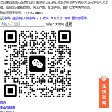
欢迎来到泰山石鉴赏网,我们提供泰山石和石敢当的真假辨别知识及鉴定解答以及价
格、摆放禁忌图解案例、风水作用、批发产地、图片欣赏等内容信息。
微信号同手机号：
15315278869
搜索
请输入关键词
首页
泰山石知识