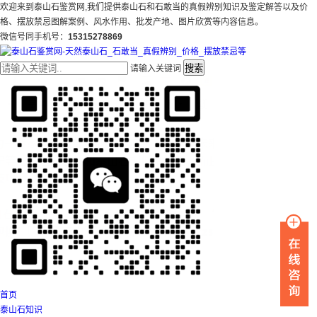
欢迎来到泰山石鉴赏网,我们提供泰山石和石敢当的真假辨别知识及鉴定解答以及价
格、摆放禁忌图解案例、风水作用、批发产地、图片欣赏等内容信息。
微信号同手机号：
15315278869
搜索
请输入关键词
首页
泰山石知识