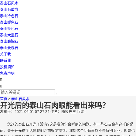
泰山石风水
泰山石敢当
泰山冷色石
泰山暖色石
泰山特色石
泰山大型石
泰山庭院石
泰山景观石
关于我
联系我
投稿须知
免责声明
首页
>
泰山石风水
开光后的泰山石肉眼能看出来吗？
发布于：2021-06-01 07:27:24
作者：随缘先生
阅读：
您这的泰山石开光了没有?这是我偶尔会听到的问题。有一些石友会有这样的疑
问。关于开光这个话题我们之前很少提到。我对这个问题虽然不是特别专业，但是也