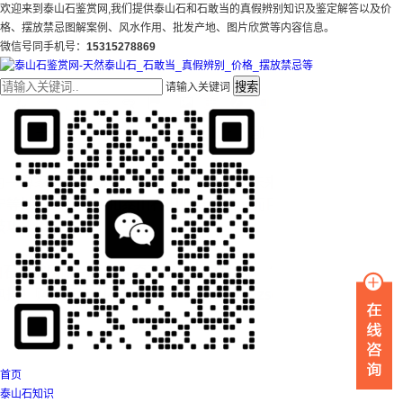
欢迎来到泰山石鉴赏网,我们提供泰山石和石敢当的真假辨别知识及鉴定解答以及价
格、摆放禁忌图解案例、风水作用、批发产地、图片欣赏等内容信息。
微信号同手机号：
15315278869
搜索
请输入关键词
首页
泰山石知识