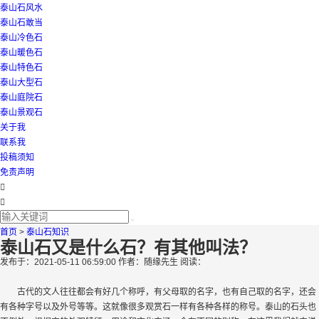
泰山石风水
泰山石敢当
泰山冷色石
泰山暖色石
泰山特色石
泰山大型石
泰山庭院石
泰山景观石
关于我
联系我
投稿须知
免责声明
首页
>
泰山石知识
泰山石又是什么石？有其他叫法？
发布于：2021-05-11 06:59:00
作者：随缘先生
阅读：
古代的文人往往都会有好几个称呼，有父母取的名字，也有自己取的名字，还会
有各种字号以及外号等等。这就像很多观赏石一样有各种各样的称号。泰山的石头也