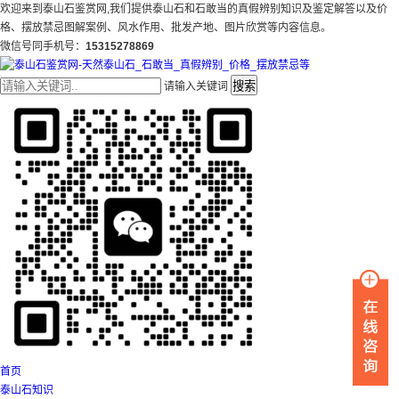
欢迎来到泰山石鉴赏网,我们提供泰山石和石敢当的真假辨别知识及鉴定解答以及价
格、摆放禁忌图解案例、风水作用、批发产地、图片欣赏等内容信息。
微信号同手机号：
15315278869
搜索
请输入关键词
首页
泰山石知识